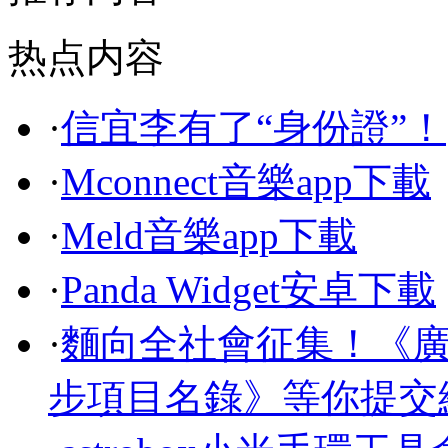
热点内容
·
信宜李有了“身份證”！
·
Mconnect音樂app下載
·
Meld音樂app下載
·
Panda Widget安卓下載
·
麵向全社會征集！《
步項目名錄》等你提交