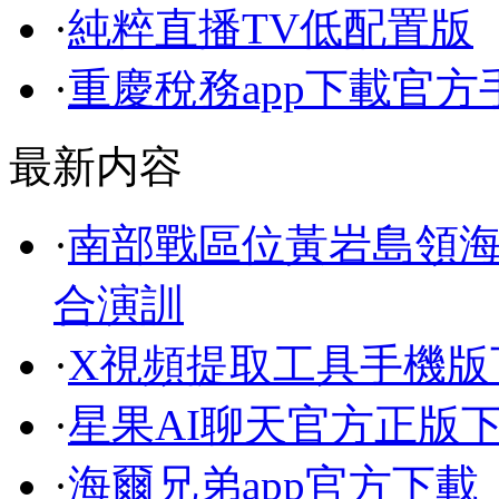
·
純粹直播TV低配置版
·
重慶稅務app下載官方
最新内容
·
南部戰區位黃岩島領
合演訓
·
X視頻提取工具手機版
·
星果AI聊天官方正版
·
海爾兄弟app官方下載