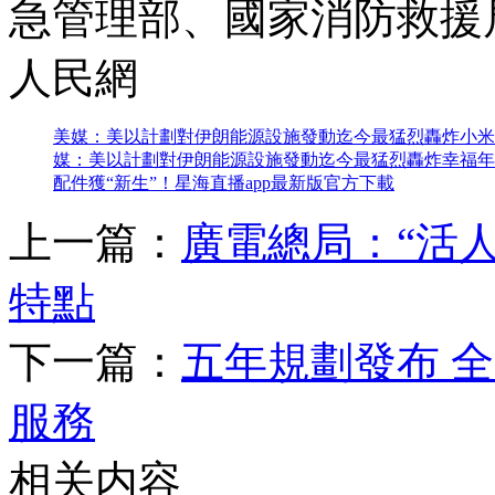
急管理部、國家消防救援
人民網
美媒：美以計劃對伊朗能源設施發動迄今最猛烈轟炸
小米
媒：美以計劃對伊朗能源設施發動迄今最猛烈轟炸
幸福年
配件獲“新生”！
星海直播app最新版官方下載
上一篇：
廣電總局：“活人
特點
下一篇：
五年規劃發布 
服務
相关内容