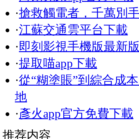
·
搶救觸電者，千萬別
·
江蘇交通雲平台下載
·
即刻影視手機版最新
·
提取喵app下載
·
從“糊塗賬”到綜合成本
地
·
彥火app官方免費下載
推荐内容