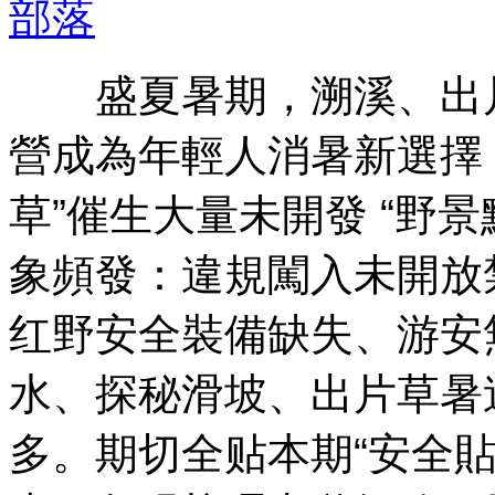
部落
盛夏暑期，溯溪、出
營成為年輕人消暑新選擇
草”催生大量未開發 “野
象頻發：違規闖入未開放
红野安全裝備缺失、游安
水、探秘
滑坡、出片草暑
多。期切全贴本期“安全