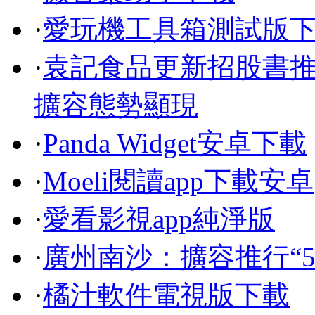
·
愛玩機工具箱測試版
·
袁記食品更新招股書推
擴容態勢顯現
·
Panda Widget安卓下載
·
Moeli閱讀app下載安卓
·
愛看影視app純淨版
·
廣州南沙：擴容推行“
·
橘汁軟件電視版下載