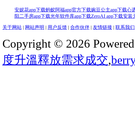
安妮花app下载
蚂蚁阿福app官方下载
豌豆公主app下载
心
阳二手房app下载
光年软件库app下载
ZeroAI app下载安装
关于网站
|
网站声明
|
用户反馈
|
合作伙伴
|
友情链接
|
联系我们
Copyright © 2026 Powere
度升溫釋放需求成交
,
ber