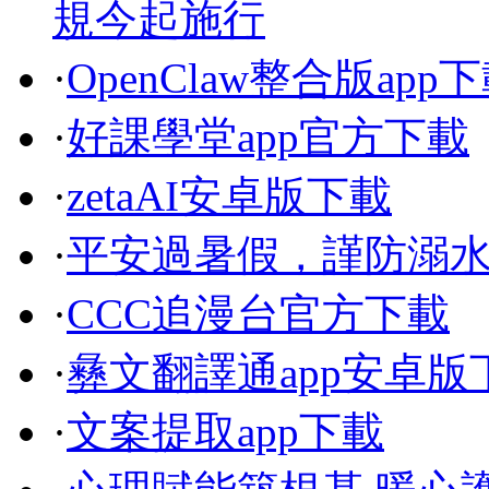
規今起施行
·
OpenClaw整合版app
·
好課學堂app官方下載
·
zetaAI安卓版下載
·
平安過暑假，謹防溺
·
CCC追漫台官方下載
·
彝文翻譯通app安卓版
·
文案提取app下載