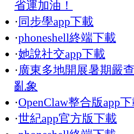
省運加油！
·
同步學app下載
·
phoneshell終端下載
·
她說社交app下載
·
廣東多地開展暑期嚴
亂象
·
OpenClaw整合版app
·
世紀app官方版下載