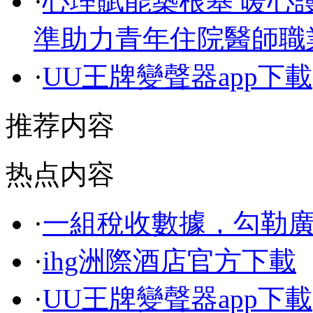
·
心理賦能築根基 暖心
準助力青年住院醫師職
·
UU王牌變聲器app下載
推荐内容
热点内容
·
一組稅收數據，勾勒
·
ihg洲際酒店官方下載
·
UU王牌變聲器app下載