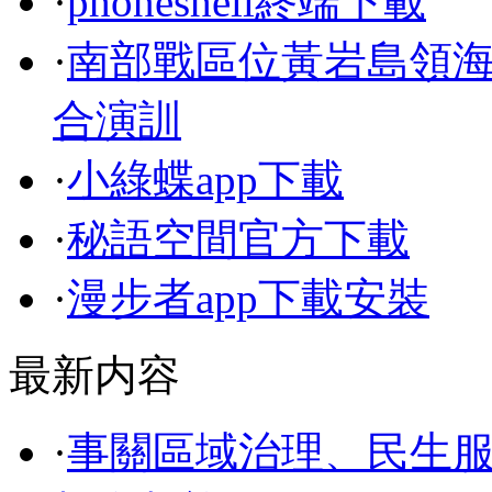
·
phoneshell終端下載
·
南部戰區位黃岩島領
合演訓
·
小綠蝶app下載
·
秘語空間官方下載
·
漫步者app下載安裝
最新内容
·
事關區域治理、民生