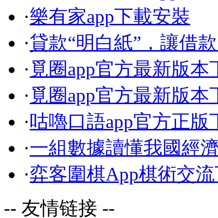
·
樂有家app下載安裝
·
貸款“明白紙”，讓借款
·
覓圈app官方最新版本
·
覓圈app官方最新版本
·
咕嚕口語app官方正版
·
一組數據讀懂我國經
·
弈客圍棋App棋術交
-- 友情链接 --