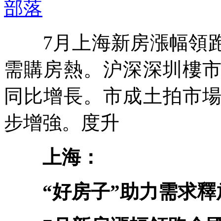
部落
7月上海新房漲幅領跑
需購房熱。沪深深圳樓
同比增長。市成土拍市
步增強。度升
上海：
“好房子”助力需求釋