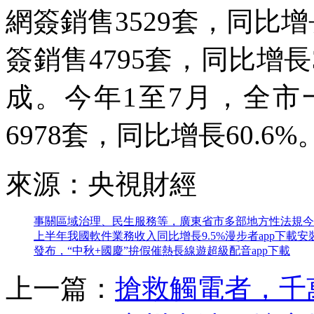
網簽銷售3529套，同比增
簽銷售4795套，同比增
成。今年1至7月，全
6978套，同比增長60.6%
來源：央視財經
事關區域治理、民生服務等，廣東省市多部地方性法規今
上半年我國軟件業務收入同比增長9.5%
漫步者app下載安
發布，“中秋+國慶”拚假催熱長線遊
超級配音app下載
上一篇：
搶救觸電者，千