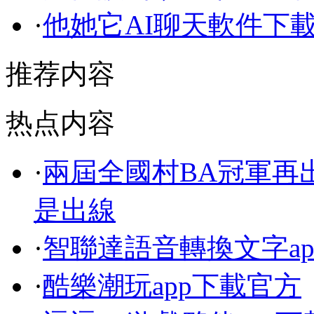
·
他她它AI聊天軟件下
推荐内容
热点内容
·
兩屆全國村BA冠軍再
是出線
·
智聯達語音轉換文字ap
·
酷樂潮玩app下載官方