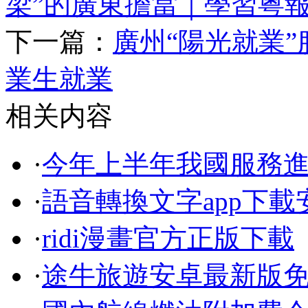
梁”的廣東擔當｜學習粵
下一篇：
廣州“陽光就業
業生就業
相关内容
·
今年上半年我國服務進
·
語音轉換文字app下載
·
ridi漫畫官方正版下載
·
途牛旅遊安卓最新版