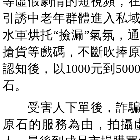
等虛假劇情的短視頻，
引誘中老年群體進入私
水軍烘托“撿漏”氣氛，
搶貨等戲碼，不斷吹捧
認知後，以1000元到5
石。
受害人下單後，詐騙團
原石的服務為由，拍攝