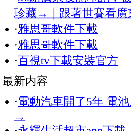
珍藏→｜跟著世賽看廣
·
雅思哥軟件下載
·
雅思哥軟件下載
·
百視tv下載安裝官方
最新内容
·
電動汽車開了5年 電
→
·
永輝生活超市app下載