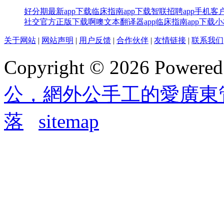
好分期最新app下载
临床指南app下载
智联招聘app手机客
社交官方正版下载
啊噢文本翻译器app
临床指南app下载
小
关于网站
|
网站声明
|
用户反馈
|
合作伙伴
|
友情链接
|
联系我们
Copyright © 2026 Powere
公，網外公手工的愛廣東
落
sitemap