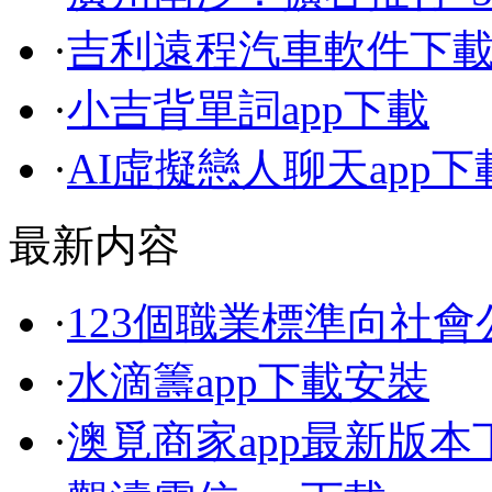
·
吉利遠程汽車軟件下
·
小吉背單詞app下載
·
AI虛擬戀人聊天app下
最新内容
·
123個職業標準向社
·
水滴籌app下載安裝
·
澳覓商家app最新版本