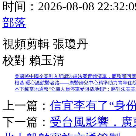
时间：2026-08-08 22:32
部落
視頻剪輯 張瓊丹
校對 賴玉清
美國將中國企業列入所謂涉疆法案實體清單，商務部回應
根基 暖心護航醫者路——廣醫婦兒中心精準助力青年住
本下載
當地通報“公職人員停車受阻撬地鎖”：將對朱某
上一篇：
信宜李有了“身份
下一篇：
受台風影響，廣