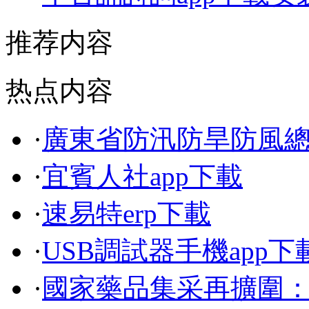
推荐内容
热点内容
·
廣東省防汛防旱防風
·
宜賓人社app下載
·
速易特erp下載
·
USB調試器手機app下
·
國家藥品集采再擴圍：