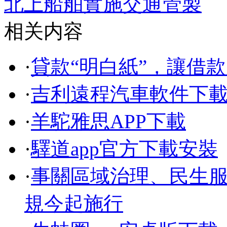
北上船舶實施交通管製
相关内容
·
貸款“明白紙”，讓借款
·
吉利遠程汽車軟件下
·
羊駝雅思APP下載
·
驛道app官方下載安裝
·
事關區域治理、民生
規今起施行