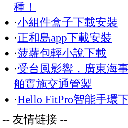
種！
·
小組件盒子下載安裝
·
正和島app下載安裝
·
菠蘿包輕小說下載
·
受台風影響，廣東海
舶實施交通管製
·
Hello FitPro智能手環
-- 友情链接 --