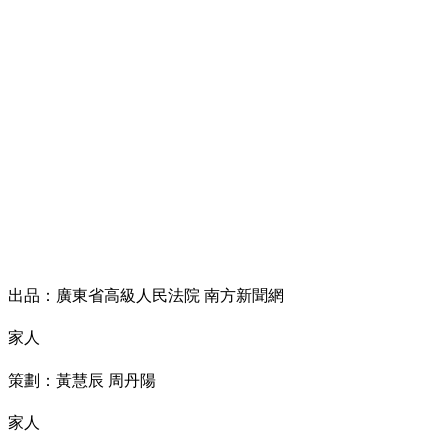
出品：廣東省高級人民法院 南方新聞網
家人
策劃：黃慧辰 周丹陽
家人