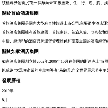
積極跨界創新,打造一個麵向未來,覆蓋吃、住、行、遊、購、娛
關於首旅酒店集團
首旅酒店集團是國內大型綜合性旅遊上市公司,主要從事酒店運營管
首旅酒店集團擁有首旅建國、首旅南苑、首旅京倫、欣燕都和雅
中檔、經濟型的酒店品牌運營管理體係和覆蓋全國的酒店經營網
關於如家酒店集團
如家酒店集團創立於2002年,2006年10月在美國納斯達克上市
以成為"大眾住宿業的卓越領導者"為願景,向全世界展示著中華
發展曆程
2019年
8月