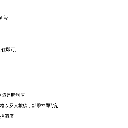
越高;
住即可;
租還是時租房
價格以及人數後，點擊立即預訂
選擇酒店