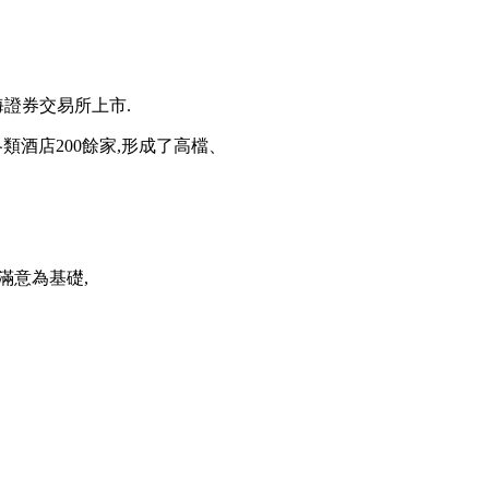
海證券交易所上市.
酒店200餘家,形成了高檔、
客滿意為基礎,