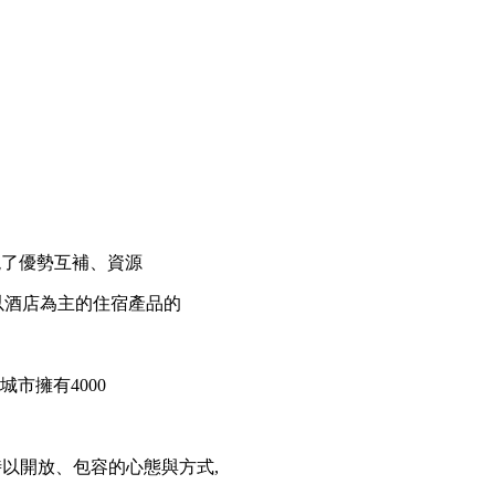
家實現了優勢互補、資源
以酒店為主的住宿產品的
市擁有4000
時以開放、包容的心態與方式,